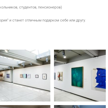
школьников, студентов, пенсионеров)
ория" и станет отличным подарком себе или другу.