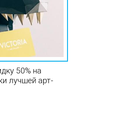
идку 50% на
и лучшей арт-