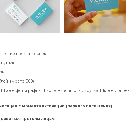
ещение всех выставок
спутника
азы
блей вместо 500)
в Школе фотографии, Школе живописи и рисунка, Школе совре
 месяцев с момента активации (первого посещения).
едаваться третьим лицам