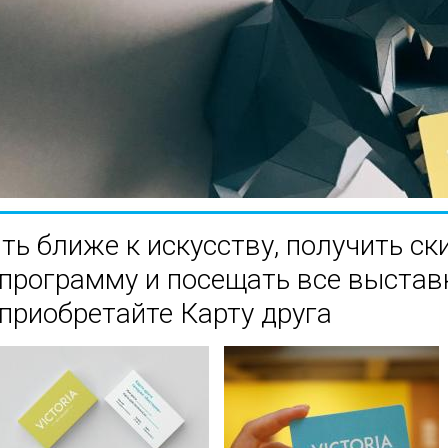
ть ближе к искусству, получить ск
программу и посещать все выставк
приобретайте Карту друга